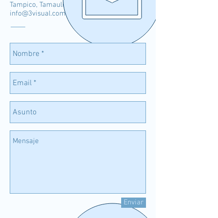
Tampico, Tamaulipas.
info@3visual.com.mx
Enviar