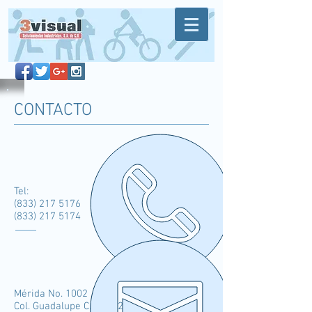
CONTACTO
Tel:
(833) 217 5176
(833) 217 5174
Mérida No. 1002
Col. Guadalupe C.P. 89120